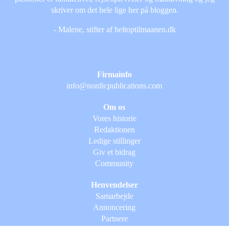
skriver om det hele lige her på bloggen.
- Malene, stifter af heltoptilmaanen.dk
Firmainfo
info@nordicpublications.com
Om os
Vores historie
Redaktionen
Ledige stillinger
Giv et bidrag
Community
Henvendelser
Samarbejde
Annoncering
Partnere