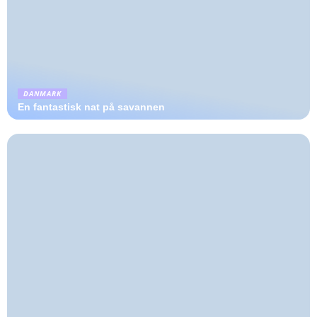
DANMARK
En fantastisk nat på savannen