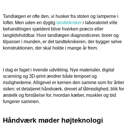
​ ​
Tandlægen er ofte den, vi husker fra stolen og lamperne i
loftet. Men uden en dygtig
tandtekniker
i laboratoriet ville
behandlingen sjældent blive hverken præcis eller
langtidsholdbar. Hvor tandlægen diagnosticerer, borer og
tilpasser i munden, er det tandteknikeren, der bygger selve
konstruktionen, der skal holde i mange år frem.
​ ​
I dag er faget i rivende udvikling. Nye materialer, digital
scanning og 3D-print ændrer både tempoet og
mulighederne. Alligevel er kernen den samme som for årtier
siden: et detaljeret håndværk, drevet af tålmodighed, blik for
æstetik og forståelse for, hvordan kæber, muskler og bid
fungerer sammen.
Håndværk møder højteknologi