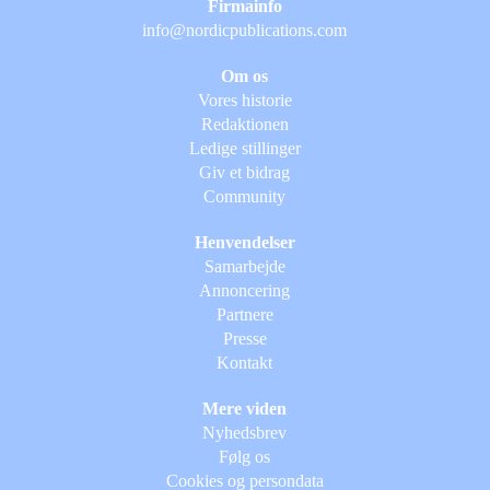
Firmainfo
info@nordicpublications.com
Om os
Vores historie
Redaktionen
Ledige stillinger
Giv et bidrag
Community
Henvendelser
Samarbejde
Annoncering
Partnere
Presse
Kontakt
Mere viden
Nyhedsbrev
Følg os
Cookies og persondata