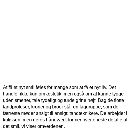
At få et nyt smil føles for mange som at få et nyt liv. Det
handler ikke kun om æstetik, men også om at kunne tygge
uden smerter, tale tydeligt og turde grine højt. Bag de flotte
tandproteser, kroner og broer står en faggruppe, som de
færreste møder ansigt til ansigt: tandteknikere. De arbejder i
kulissen, men deres håndværk former hver eneste detalje af
det smil, vi viser omverdenen.