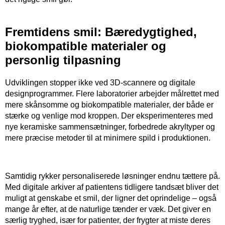
Fremtidens smil: Bæredygtighed,
biokompatible materialer og
personlig tilpasning
Udviklingen stopper ikke ved 3D-scannere og digitale
designprogrammer. Flere laboratorier arbejder målrettet med
mere skånsomme og biokompatible materialer, der både er
stærke og venlige mod kroppen. Der eksperimenteres med
nye keramiske sammensætninger, forbedrede akryltyper og
mere præcise metoder til at minimere spild i produktionen.
​ ​
Samtidig rykker personaliserede løsninger endnu tættere på.
Med digitale arkiver af patientens tidligere tandsæt bliver det
muligt at genskabe et smil, der ligner det oprindelige – også
mange år efter, at de naturlige tænder er væk. Det giver en
særlig tryghed, især for patienter, der frygter at miste deres