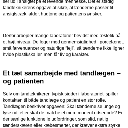
ser ud i ansigtet på et levende menneske. Det er stadig
tandteknikerens opgave at sikre, at tænderne passer til
ansigtstræk, alder, hudtone og patientens ønsker.
​ ​
Derfor arbejder mange laboratorier bevidst med æstetik på
et højt niveau. De leger med gennemsigtighed i porcelænet,
små farvenuancer og naturlige “fejl”, så tænderne ikke ligner
hvide plastikskaller, men får liv og karakter.
Et tæt samarbejde med tandlægen –
og patienten
Selv om tandteknikeren typisk sidder i laboratoriet, spiller
kontakten til både tandlæge og patient en stor rolle.
Tandlægen beskriver opgaven: Skal tænderne se unge og
lyse ud, eller skal de matche et mere modent udseende? Er
der særlige funktionelle udfordringer, som slid, natlig
tænderskæren eller kæbesmerter, der kræver ekstra styrke i