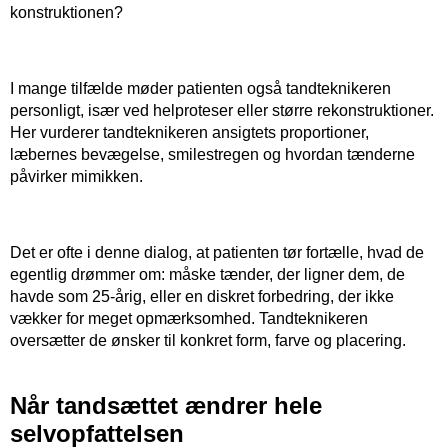
konstruktionen?
​ ​
I mange tilfælde møder patienten også tandteknikeren
personligt, især ved helproteser eller større rekonstruktioner.
Her vurderer tandteknikeren ansigtets proportioner,
læbernes bevægelse, smilestregen og hvordan tænderne
påvirker mimikken.
​ ​
Det er ofte i denne dialog, at patienten tør fortælle, hvad de
egentlig drømmer om: måske tænder, der ligner dem, de
havde som 25-årig, eller en diskret forbedring, der ikke
vækker for meget opmærksomhed. Tandteknikeren
oversætter de ønsker til konkret form, farve og placering.
Når tandsættet ændrer hele
selvopfattelsen