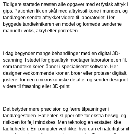
Tidligere startede næsten alle opgaver med et fysisk aftryk i
gips. Patienten fik en skål med aftrykssilikone i munden, og
tandlægen sendte aftrykket videre til laboratoriet. Her
byggede tandteknikeren en model og formede tænderne
manuelt i voks, akryl eller porcelæn.
​ ​
I dag begynder mange behandlinger med en digital 3D-
scanning. I stedet for gipsaftryk modtager laboratoriet en fil,
som tandteknikeren åbner i specialiseret software. Her
designer vedkommende kroner, broer eller proteser digitalt,
justerer formen i mikroskopiske detaljer og sender designet
videre til fræsning eller 3D-print.
​ ​
Det betyder mere præcision og færre tilpasninger i
tandlægestolen. Patienten slipper ofte for ekstra besøg, og
risikoen for fejl mindskes. Men teknologien erstatter ikke
fagligheden. En computer ved ikke, hvordan et naturligt smil