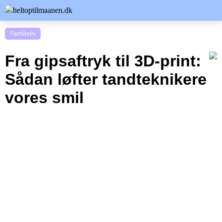
Familieliv
Fra gipsaftryk til 3D-print:
Sådan løfter tandteknikere
vores smil