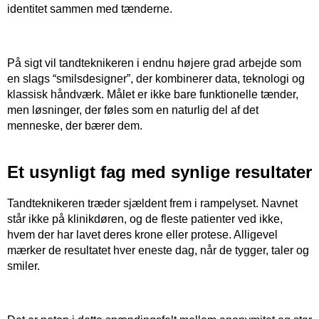
identitet sammen med tænderne.
​ ​
På sigt vil tandteknikeren i endnu højere grad arbejde som
en slags “smilsdesigner”, der kombinerer data, teknologi og
klassisk håndværk. Målet er ikke bare funktionelle tænder,
men løsninger, der føles som en naturlig del af det
menneske, der bærer dem.
Et usynligt fag med synlige resultater
Tandteknikeren træder sjældent frem i rampelyset. Navnet
står ikke på klinikdøren, og de fleste patienter ved ikke,
hvem der har lavet deres krone eller protese. Alligevel
mærker de resultatet hver eneste dag, når de tygger, taler og
smiler.
​ ​