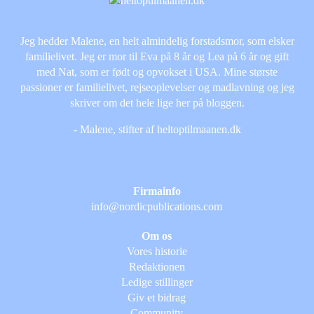
Jeg hedder Malene, en helt almindelig forstadsmor, som elsker
familielivet. Jeg er mor til Eva på 8 år og Lea på 6 år og gift
med Nat, som er født og opvokset i USA. Mine største
passioner er familielivet, rejseoplevelser og madlavning og jeg
skriver om det hele lige her på bloggen.
- Malene, stifter af heltoptilmaanen.dk
Firmainfo
info@nordicpublications.com
Om os
Vores historie
Redaktionen
Ledige stillinger
Giv et bidrag
Community