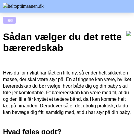
Tips
Sådan vælger du det rette
bæreredskab
Hvis du for nyligt har fået en lille ny, så er der helt sikkert en
masse, der skal være styr på. En af tingene kan være, hvilket
bæreredskab du bør vælge, hvor både dig og din baby skal
føle jer komfortable. Et bæreredskab kan være med til, at du
og den lille får knyttet et tættere bånd, da I kan komme helt
tæt på hinanden. Derudover så er det utrolig praktisk, da du
kan bevæge dig frit, samtidig med, at du har styr på din baby.
Hvad føles godt?