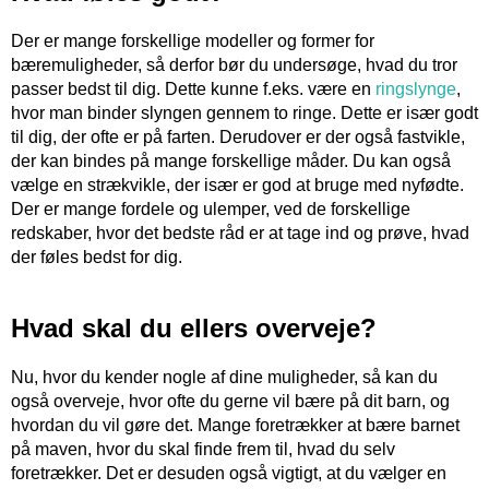
Der er mange forskellige modeller og former for
bæremuligheder, så derfor bør du undersøge, hvad du tror
passer bedst til dig. Dette kunne f.eks. være en
ringslynge
,
hvor man binder slyngen gennem to ringe. Dette er især godt
til dig, der ofte er på farten. Derudover er der også fastvikle,
der kan bindes på mange forskellige måder. Du kan også
vælge en strækvikle, der især er god at bruge med nyfødte.
Der er mange fordele og ulemper, ved de forskellige
redskaber, hvor det bedste råd er at tage ind og prøve, hvad
der føles bedst for dig.
Hvad skal du ellers overveje?
Nu, hvor du kender nogle af dine muligheder, så kan du
også overveje, hvor ofte du gerne vil bære på dit barn, og
hvordan du vil gøre det. Mange foretrækker at bære barnet
på maven, hvor du skal finde frem til, hvad du selv
foretrækker. Det er desuden også vigtigt, at du vælger en