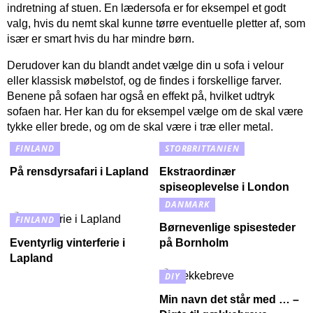
indretning af stuen. En lædersofa er for eksempel et godt
valg, hvis du nemt skal kunne tørre eventuelle pletter af, som
især er smart hvis du har mindre børn.
Derudover kan du blandt andet vælge din u sofa i velour
eller klassisk møbelstof, og de findes i forskellige farver.
Benene på sofaen har også en effekt på, hvilket udtryk
sofaen har. Her kan du for eksempel vælge om de skal være
tykke eller brede, og om de skal være i træ eller metal.
FINLAND
STORBRITTANIEN
På rensdyrsafari i Lapland
Ekstraordinær
spiseoplevelse i London
DANMARK
FINLAND
Børnevenlige spisesteder
Eventyrlig vinterferie i
på Bornholm
Lapland
DIY
Min navn det står med … –