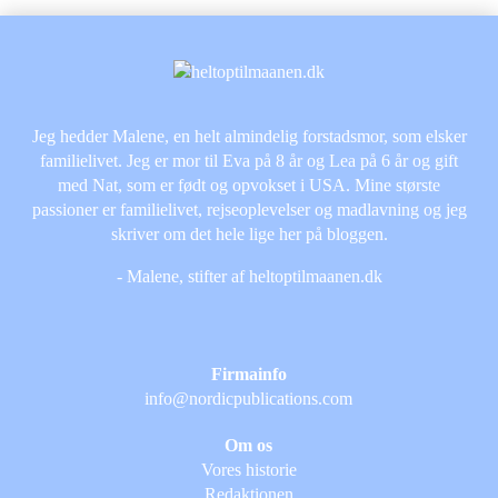
Jeg hedder Malene, en helt almindelig forstadsmor, som elsker
familielivet. Jeg er mor til Eva på 8 år og Lea på 6 år og gift
med Nat, som er født og opvokset i USA. Mine største
passioner er familielivet, rejseoplevelser og madlavning og jeg
skriver om det hele lige her på bloggen.
- Malene, stifter af heltoptilmaanen.dk
Firmainfo
info@nordicpublications.com
Om os
Vores historie
Redaktionen