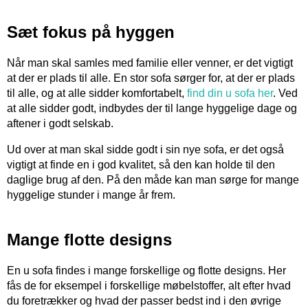
Sæt fokus på hyggen
Når man skal samles med familie eller venner, er det vigtigt
at der er plads til alle. En stor sofa sørger for, at der er plads
til alle, og at alle sidder komfortabelt,
find din u sofa her
. Ved
at alle sidder godt, indbydes der til lange hyggelige dage og
aftener i godt selskab.
Ud over at man skal sidde godt i sin nye sofa, er det også
vigtigt at finde en i god kvalitet, så den kan holde til den
daglige brug af den. På den måde kan man sørge for mange
hyggelige stunder i mange år frem.
Mange flotte designs
En u sofa findes i mange forskellige og flotte designs. Her
fås de for eksempel i forskellige møbelstoffer, alt efter hvad
du foretrækker og hvad der passer bedst ind i den øvrige