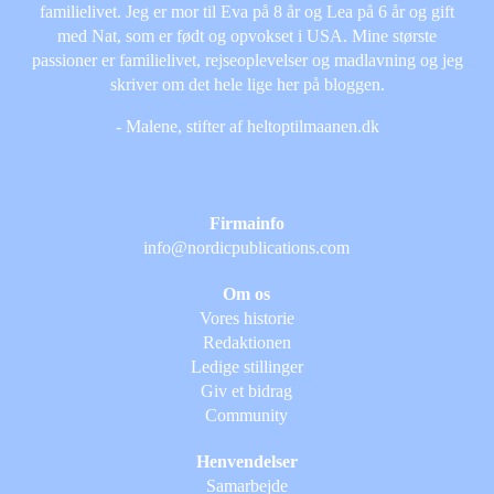
familielivet. Jeg er mor til Eva på 8 år og Lea på 6 år og gift
med Nat, som er født og opvokset i USA. Mine største
passioner er familielivet, rejseoplevelser og madlavning og jeg
skriver om det hele lige her på bloggen.
- Malene, stifter af heltoptilmaanen.dk
Firmainfo
info@nordicpublications.com
Om os
Vores historie
Redaktionen
Ledige stillinger
Giv et bidrag
Community
Henvendelser
Samarbejde