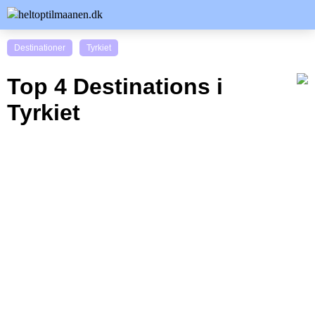
Destinationer
Tyrkiet
Top 4 Destinations i
Tyrkiet