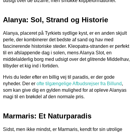
udsigt over de bizarre, men smukke klippeformationer.
Alanya: Sol, Strand og Historie
Alanya, placeret på Tyrkiets sydlige kyst, er en anden skjult
perle, der kombinerer det bedste af sand og hav med
fascinerende historiske steder. Kleopatra-stranden er perfekt
til en afslappende dag i solen, mens Alanya Slot, en
middelalderlig borg med udsigt over det glitrende Middelhav,
tilbyder et kig ind i fortiden.
Hvis du leder efter en billig vej til paradis, er der gode
nyheder. Der er
ofte tilgængelige Afbudsrejser fra Billund
,
som kan give dig en gylden mulighed for at opleve Alanyas
magi til en brøkdel af den normale pris.
Marmaris: Et Naturparadis
Sidst, men ikke mindst, er Marmaris, kendt for sin utrolige