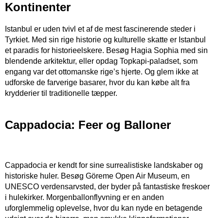
Kontinenter
Istanbul er uden tvivl et af de mest fascinerende steder i
Tyrkiet. Med sin rige historie og kulturelle skatte er Istanbul
et paradis for historieelskere. Besøg Hagia Sophia med sin
blendende arkitektur, eller opdag Topkapi-paladset, som
engang var det ottomanske rige’s hjerte. Og glem ikke at
udforske de farverige basarer, hvor du kan købe alt fra
krydderier til traditionelle tæpper.
Cappadocia: Feer og Balloner
Cappadocia er kendt for sine surrealistiske landskaber og
historiske huler. Besøg Göreme Open Air Museum, en
UNESCO verdensarvsted, der byder på fantastiske freskoer
i hulekirker. Morgenballonflyvning er en anden
uforglemmelig oplevelse, hvor du kan nyde en betagende