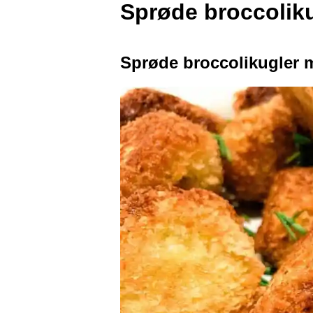
Sprøde broccolik
Sprøde broccolikugler 