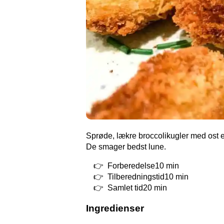
Sprøde, lækre broccolikugler med ost er
De smager bedst lune.
Forberedelse10 min
Tilberedningstid10 min
Samlet tid20 min
Ingredienser