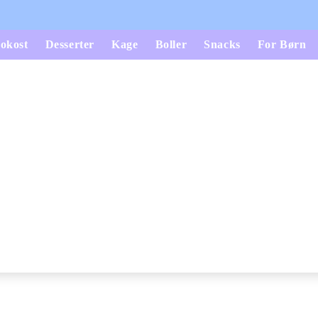
okost
Desserter
Kage
Boller
Snacks
For Børn