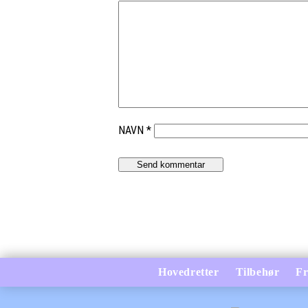
NAVN
*
Hovedretter
Tilbehør
Fr