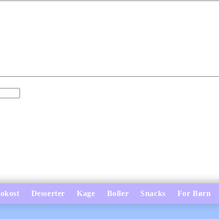
okost
Desserter
Kage
Boller
Snacks
For Børn