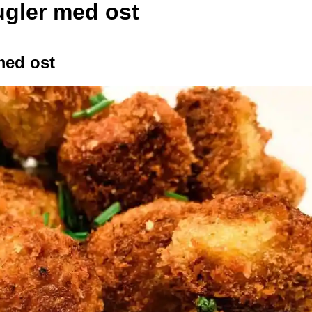
ugler med ost
med ost