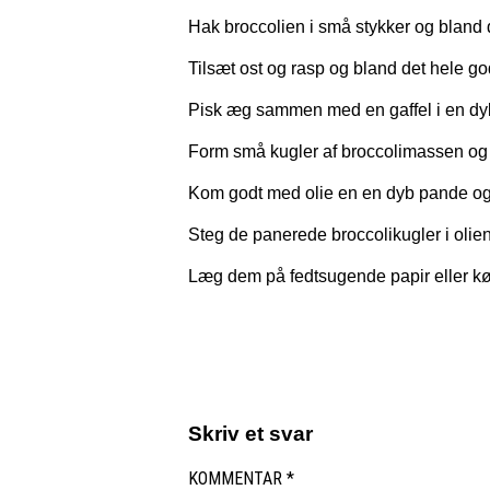
Hak broccolien i små stykker og blan
Tilsæt ost og rasp og bland det hele 
Pisk æg sammen med en gaffel i en dyb 
Form små kugler af broccolimassen og v
Kom godt med olie en en dyb pande og
Steg de panerede broccolikugler i olien
Læg dem på fedtsugende papir eller kø
Skriv et svar
KOMMENTAR
*