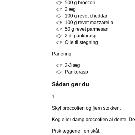
500 g broccoli
2 æg
100 g revet cheddar
100 g revet mozzarella
50 g revet parmesan
2 dl pankorasp
Olie til stegning
Panering
2-3 æg
Pankorasp
Sådan gør du
1
Skyl broccolien og fjern stokken.
Kog eller damp broccolien al dente. Der
Pisk æggene i en skål.