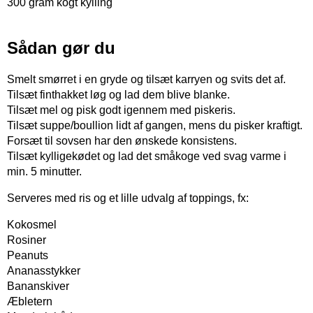
300 gram kogt kylling
Sådan gør du
Smelt smørret i en gryde og tilsæt karryen og svits det af.
Tilsæt finthakket løg og lad dem blive blanke.
Tilsæt mel og pisk godt igennem med piskeris.
Tilsæt suppe/boullion lidt af gangen, mens du pisker kraftigt.
Forsæt til sovsen har den ønskede konsistens.
Tilsæt kylligekødet og lad det småkoge ved svag varme i
min. 5 minutter.
Serveres med ris og et lille udvalg af toppings, fx:
Kokosmel
Rosiner
Peanuts
Ananasstykker
Bananskiver
Æbletern