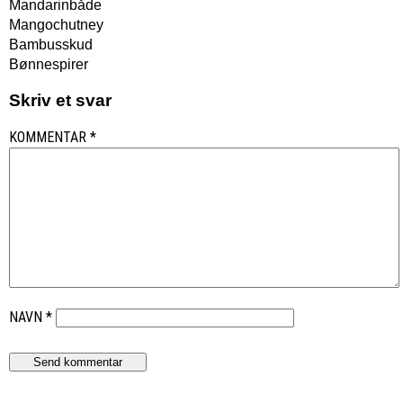
Mandarinbåde
Mangochutney
Bambusskud
Bønnespirer
Skriv et svar
KOMMENTAR
*
NAVN
*