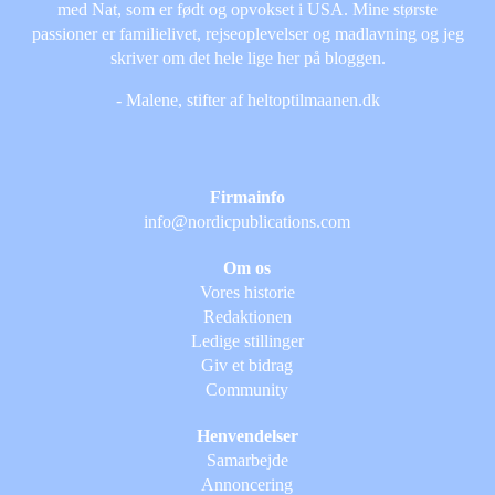
med Nat, som er født og opvokset i USA. Mine største
passioner er familielivet, rejseoplevelser og madlavning og jeg
skriver om det hele lige her på bloggen.
- Malene, stifter af heltoptilmaanen.dk
Firmainfo
info@nordicpublications.com
Om os
Vores historie
Redaktionen
Ledige stillinger
Giv et bidrag
Community
Henvendelser
Samarbejde
Annoncering