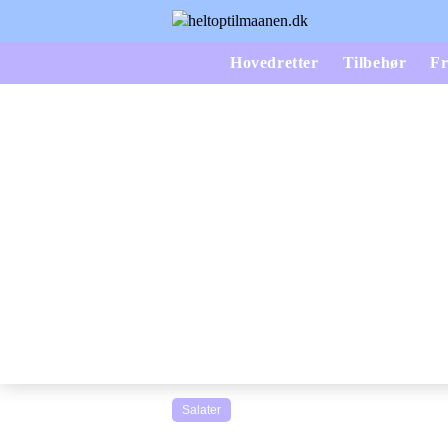
Hovedretter
Tilbehør
Fr
Salater