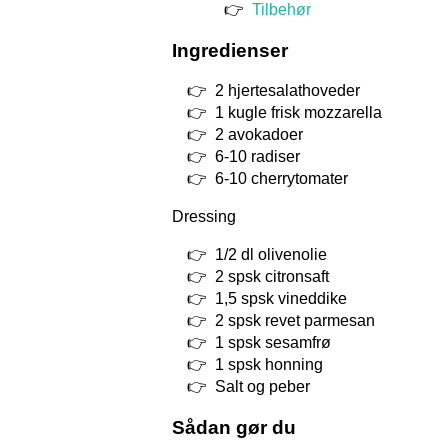
Tilbehør
Ingredienser
2 hjertesalathoveder
1 kugle frisk mozzarella
2 avokadoer
6-10 radiser
6-10 cherrytomater
Dressing
1/2 dl olivenolie
2 spsk citronsaft
1,5 spsk vineddike
2 spsk revet parmesan
1 spsk sesamfrø
1 spsk honning
Salt og peber
Sådan gør du