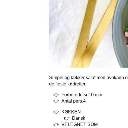
Simpel og lækker salat med avokado og 
de fleste kødretter.
Forberedelse10 min
Antal pers.4
KØKKEN
Dansk
VELEGNET SOM