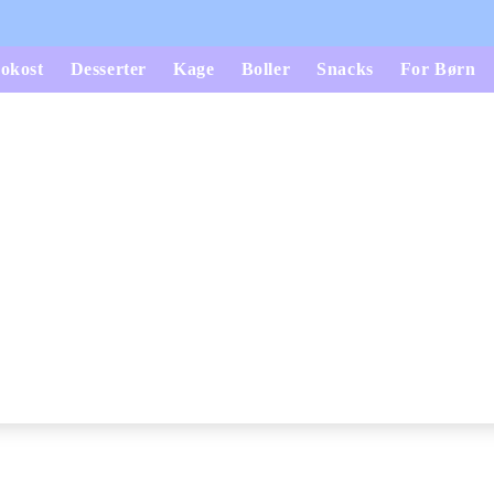
okost
Desserter
Kage
Boller
Snacks
For Børn