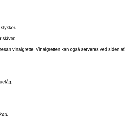
stykker.
 skiver.
esan vinaigrette. Vinaigretten kan også serveres ved siden af.
ruelåg.
 kød.