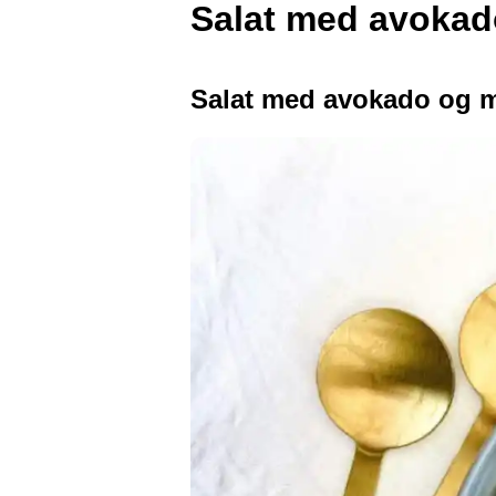
Salat med avokad
Salat med avokado og m