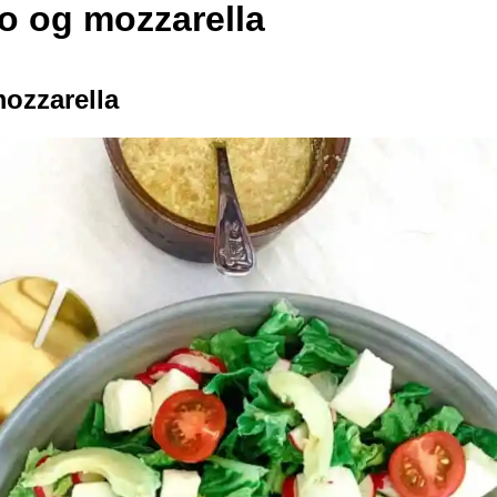
o og mozzarella
ozzarella