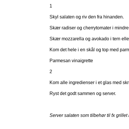
1
Skyl salaten og riv den fra hinanden.
Skær radiser og cherrytomater i mindre 
Skær mozzarella og avokado i tern eller
Kom det hele i en skål og top med parm
Parmesan vinaigrette
2
Kom alle ingredienser i et glas med sk
Ryst det godt sammen og server.
Server salaten som tilbehør til fx grillet