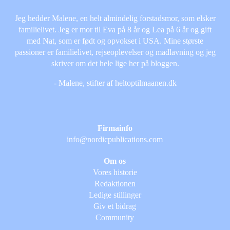
Jeg hedder Malene, en helt almindelig forstadsmor, som elsker
familielivet. Jeg er mor til Eva på 8 år og Lea på 6 år og gift
med Nat, som er født og opvokset i USA. Mine største
passioner er familielivet, rejseoplevelser og madlavning og jeg
skriver om det hele lige her på bloggen.
- Malene, stifter af heltoptilmaanen.dk
Firmainfo
info@nordicpublications.com
Om os
Vores historie
Redaktionen
Ledige stillinger
Giv et bidrag
Community