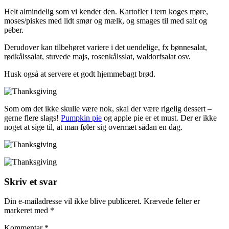
Helt almindelig som vi kender den. Kartofler i tern koges møre,
moses/piskes med lidt smør og mælk, og smages til med salt og
peber.
Derudover kan tilbehøret variere i det uendelige, fx bønnesalat,
rødkålssalat, stuvede majs, rosenkålsslat, waldorfsalat osv.
Husk også at servere et godt hjemmebagt brød.
Som om det ikke skulle være nok, skal der være rigelig dessert –
gerne flere slags!
Pumpkin pie
og apple pie er et must. Der er ikke
noget at sige til, at man føler sig overmæt sådan en dag.
Skriv et svar
Din e-mailadresse vil ikke blive publiceret.
Krævede felter er
markeret med
*
Kommentar
*