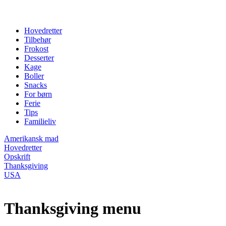
Hovedretter
Tilbehør
Frokost
Desserter
Kage
Boller
Snacks
For børn
Ferie
Tips
Familieliv
Amerikansk mad
Hovedretter
Opskrift
Thanksgiving
USA
Thanksgiving menu