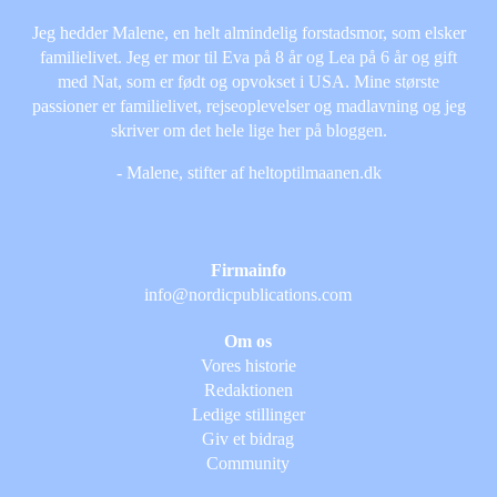
Jeg hedder Malene, en helt almindelig forstadsmor, som elsker
familielivet. Jeg er mor til Eva på 8 år og Lea på 6 år og gift
med Nat, som er født og opvokset i USA. Mine største
passioner er familielivet, rejseoplevelser og madlavning og jeg
skriver om det hele lige her på bloggen.
- Malene, stifter af heltoptilmaanen.dk
Firmainfo
info@nordicpublications.com
Om os
Vores historie
Redaktionen
Ledige stillinger
Giv et bidrag
Community